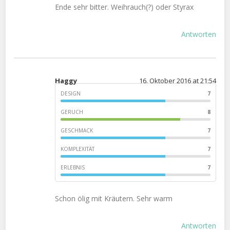
Ende sehr bitter. Weihrauch(?) oder Styrax
Antworten
Haggy
16. Oktober 2016 at 21:54
DESIGN
7
GERUCH
8
GESCHMACK
7
KOMPLEXITÄT
7
ERLEBNIS
7
Schon ölig mit Kräutern. Sehr warm
Antworten