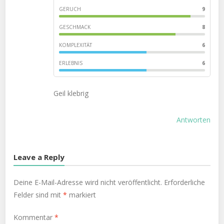
GERUCH
9
GESCHMACK
8
KOMPLEXITÄT
6
ERLEBNIS
6
Geil klebrig
Antworten
Leave a Reply
Deine E-Mail-Adresse wird nicht veröffentlicht.
Erforderliche
Felder sind mit
*
markiert
Kommentar
*