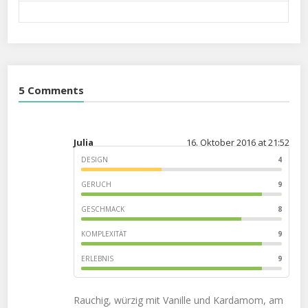
5 Comments
Julia
16. Oktober 2016 at 21:52
DESIGN
4
GERUCH
9
GESCHMACK
8
KOMPLEXITÄT
9
ERLEBNIS
9
Rauchig, würzig mit Vanille und Kardamom, am