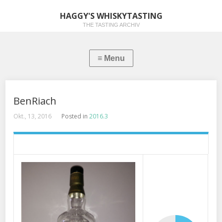
HAGGY'S WHISKYTASTING
THE TASTING ARCHIV
BenRiach
Okt., 13, 2016
Posted in
2016.3