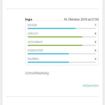
Ingo
16. Oktober 2016 at 21:56
DESIGN
7
GERUCH
8
GESCHMACK
8
KOMPLEXITÄT
6
ERLEBNIS
6
Schnüffelwhisky
Antworten