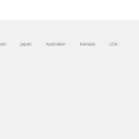
wan
Japan
Australien
Kanada
USA