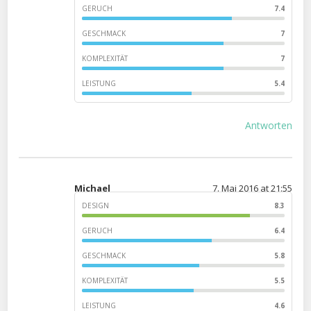
GERUCH
7.4
GESCHMACK
7
KOMPLEXITÄT
7
LEISTUNG
5.4
Antworten
Michael
7. Mai 2016 at 21:55
DESIGN
8.3
GERUCH
6.4
GESCHMACK
5.8
KOMPLEXITÄT
5.5
LEISTUNG
4.6