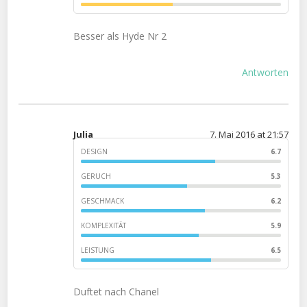
Besser als Hyde Nr 2
Antworten
Julia
7. Mai 2016 at 21:57
DESIGN
6.7
GERUCH
5.3
GESCHMACK
6.2
KOMPLEXITÄT
5.9
LEISTUNG
6.5
Duftet nach Chanel