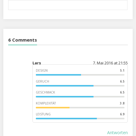
6 Comments
Lars
7. Mai 2016 at 21:55
DESIGN
5.1
GERUCH
6.5
GESCHMACK
6.5
KOMPLEXITÄT
3.8
LEISTUNG
6.9
Antworten