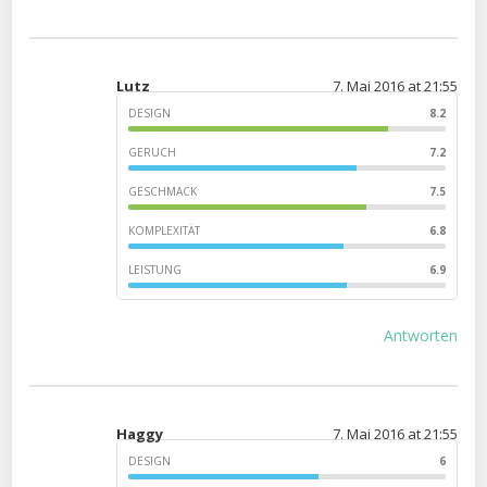
Lutz
7. Mai 2016 at 21:55
DESIGN
8.2
GERUCH
7.2
GESCHMACK
7.5
KOMPLEXITÄT
6.8
LEISTUNG
6.9
Antworten
Haggy
7. Mai 2016 at 21:55
DESIGN
6