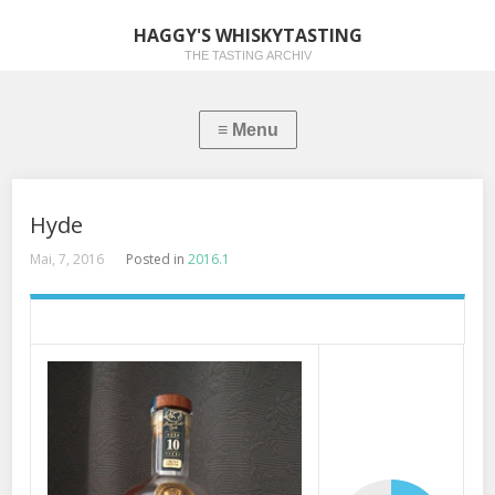
HAGGY'S WHISKYTASTING
THE TASTING ARCHIV
Hyde
Mai, 7, 2016
Posted in
2016.1