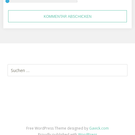
Suchen
nach:
Free WordPress Theme designed by
Gavick.com
Proudly published with
WordPress